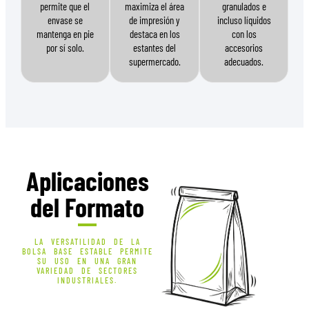
permite que el
maximiza el área
granulados e
envase se
de impresión y
incluso líquidos
mantenga en pie
destaca en los
con los
por sí solo.
estantes del
accesorios
supermercado.
adecuados.
Aplicaciones
del Formato
LA VERSATILIDAD DE LA
BOLSA BASE ESTABLE PERMITE
SU USO EN UNA GRAN
VARIEDAD DE SECTORES
INDUSTRIALES.