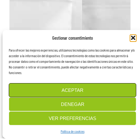
Gestionar consentimiento
Para ofrecer las mejores experiencias, utilizamos tecnologías como las cookies para almacenar y/o
acceder a la información del dispositivo. El consentimiento de estas tecnologías nos permitirá
procesar datos como el comportamiento de navegación o las identificaciones únicas en este sitio.
No consentir o retirar el consentimiento, puede afectar negativamente a ciertas características y
funciones.
ACEPTAR
DENEGAR
VER PREFERENCIAS
Política de cookies